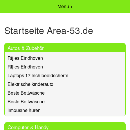
Menu +
Startseite Area-53.de
Autos & Zubehör
Rijles Eindhoven
Rijles Eindhoven
Laptops 17 inch beeldscherm
Elektrische kinderauto
Beste Bettwäsche
Beste Bettwäsche
limousine huren
Computer & Handy