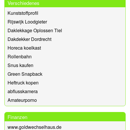
Verschiedenes
Kunststoffprofil
Rijswijk Loodgieter
Daklekkage Oplossen Tiel
Dakdekker Dordrecht
Horeca koelkast
Rollenbahn
Snus kaufen
Green Snapback
Heftruck kopen
abflusskamera
Amateurporno
Finanzen
www.goldwechselhaus.de