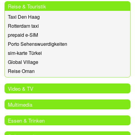
Reise & Touristik
Taxi Den Haag
Rotterdam taxi
prepaid e-SIM
Porto Sehenswuerdigkeiten
sim-karte Türkei
Global Village
Reise Oman
Video & TV
Multimedia
Essen & Trinken