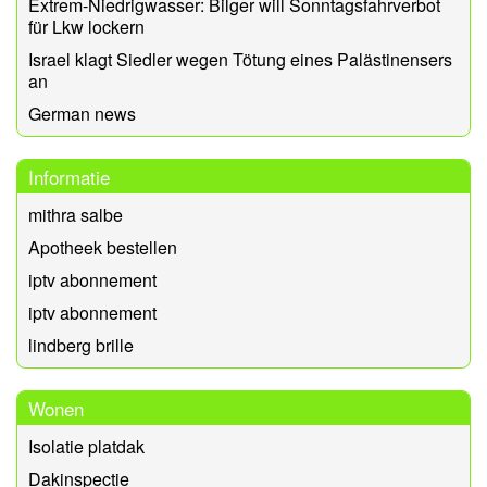
Extrem-Niedrigwasser: Bilger will Sonntagsfahrverbot
für Lkw lockern
Israel klagt Siedler wegen Tötung eines Palästinensers
an
German news
Informatie
mithra salbe
Apotheek bestellen
iptv abonnement
iptv abonnement
lindberg brille
Wonen
Isolatie platdak
Dakinspectie