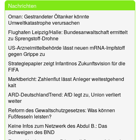
Nachrichten
Oman: Gestrandeter Öltanker könnte
Umweltkatastrophe verursachen
Flughafen Leipzig/Halle: Bundesanwaltschaft ermittelt
zu Sprengstoff-Drohne
US-Arzneimittelbehörde lässt neuen mRNA-Impfstoff
gegen Grippe zu
Strategiepapier zeigt Infantinos Zukunftsvision für die
FIFA
Marktbericht: Zahlenflut lässt Anleger weitestgehend
kalt
ARD-DeutschlandTrend: AfD legt zu, Union verliert
weiter
Reform des Gewaltschutzgesetzes: Was können
Fußfesseln leisten?
Keine Infos zum Netzwerk des Abdul B.: Das
Schweigen des BND