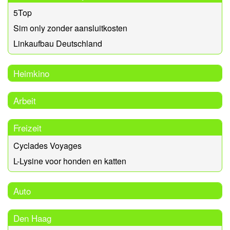
5Top
Sim only zonder aansluitkosten
Linkaufbau Deutschland
Heimkino
Arbeit
Freizeit
Cyclades Voyages
L-Lysine voor honden en katten
Auto
Den Haag