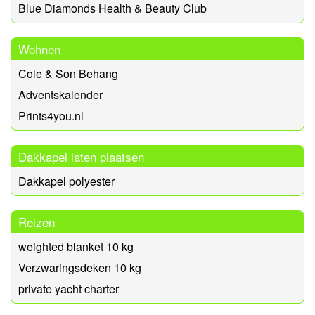
Blue Diamonds Health & Beauty Club
Wohnen
Cole & Son Behang
Adventskalender
Prints4you.nl
Dakkapel laten plaatsen
Dakkapel polyester
Reizen
weighted blanket 10 kg
Verzwaringsdeken 10 kg
private yacht charter