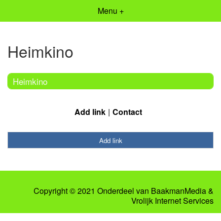
Menu +
Heimkino
Heimkino
Add link
Contact
Add link
Copyright © 2021 Onderdeel van
BaakmanMedia
&
Vrolijk Internet Services