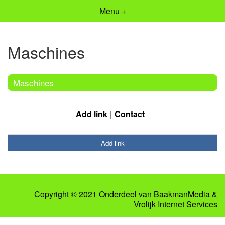
Menu +
Maschines
Maschines
Add link
Contact
Add link
Copyright © 2021 Onderdeel van
BaakmanMedia
&
Vrolijk Internet Services