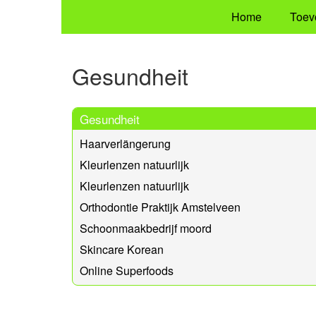
Home
Toev
Gesundheit
Gesundheit
Haarverlängerung
Kleurlenzen natuurlijk
Kleurlenzen natuurlijk
Orthodontie Praktijk Amstelveen
Schoonmaakbedrijf moord
Skincare Korean
Online Superfoods