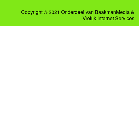
Copyright © 2021 Onderdeel van
BaakmanMedia
&
Vrolijk Internet Services