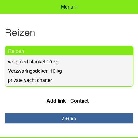
Menu +
Reizen
Reizen
weighted blanket 10 kg
Verzwaringsdeken 10 kg
private yacht charter
Add link
Contact
Add link